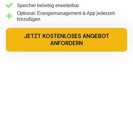
Speicher beliebig erweiterbar
Optional: Energiemanagement & App jederzeit
hinzufügen
JETZT KOSTENLOSES ANGEBOT
ANFORDERN